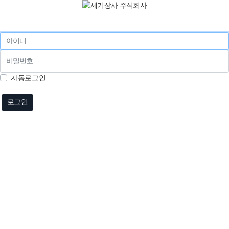
아이디
비밀번호
자동로그인
로그인