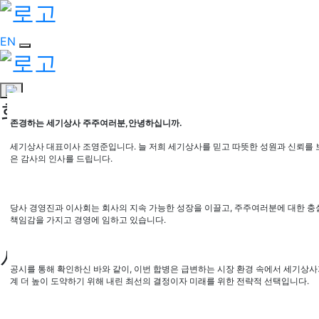
EN
회사소개
존경하는 세기상사 주주여러분
,
안녕하십니까
.
CEO 인사말
세기상사 대표이사 조영준입니다
.
늘 저희 세기상사를 믿고 따뜻한 성원과 신뢰를
비전
은 감사의 인사를 드립니다
.
연혁
CEO 인사말
비전
당사 경영진과 이사회는 회사의 지속 가능한 성장을 이끌고
,
주주여러분에 대한 충
책임감을 가지고 경영에 임하고 있습니다
.
연혁
사업분야
공시를 통해 확인하신 바와 같이
,
이번 합병은 급변하는 시장 환경 속에서 세기상
계 더 높이 도약하기 위해 내린 최선의 결정이자 미래를 위한 전략적 선택입니다
.
석유판매사업부
문화레저사업부