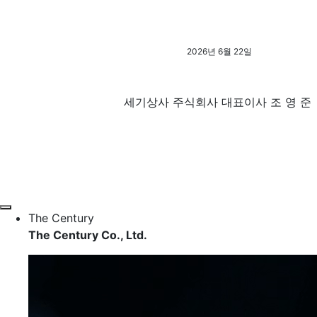
투자정보
재무정보
공시/공고
2026
년
6
월
22
일
홍보센터
회사소식
공지사항
세기상사 주식회사 대표이사 조 영 준
오시는길
회사소식
공지사항
오시는길
EN
The Century
The Century
Co., Ltd.