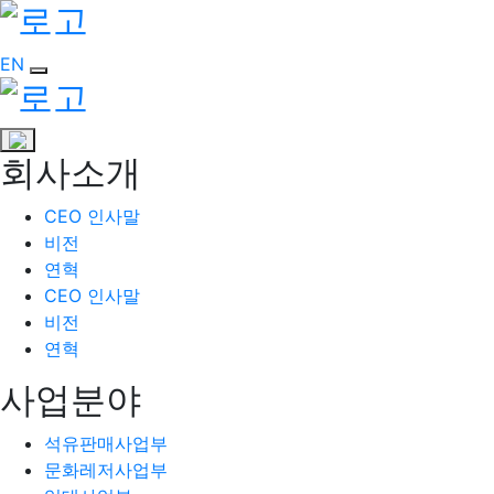
EN
회사소개
CEO 인사말
비전
연혁
CEO 인사말
비전
연혁
사업분야
석유판매사업부
문화레저사업부