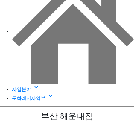
keyboard_arrow_down
사업분야
keyboard_arrow_down
문화레저사업부
부산 해운대점