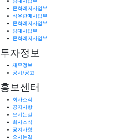
임대사업부
문화레저사업부
석유판매사업부
문화레저사업부
임대사업부
문화레저사업부
투자정보
재무정보
공시/공고
홍보센터
회사소식
공지사항
오시는길
회사소식
공지사항
오시는길